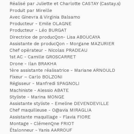
Réalisé par Juliette et Charlotte CASTAY (Castay.s)
Produit par Mireille
Avec Ginevra & Virginia Balsamo
Producteur - Emile OLAGNE
Producteur - Léo BURGAT
Directrice de producQon- Lisa ABOUCAYA
Assistante de producQon - Morgane MAZURIER
Chef opérateur - Nicolas PRADEAU
1st AC - Camille GROSCARRET
Drone - Ilan BRAKHA
1ère assistante réalisatrice - Mariane ARNOULD
Fixeur – Carlo BOLZONI
Régisseur - Manfredi SPAGNOLI
Machiniste - Alessio ABATE
Styliste - Marina MONGE
Assistante styliste - Emeline DEVENDEVILLE
Chef maquilleuse - O@avia MIRAGLIA
Assistante maquillage - Flavia FIORE
Montage - ClémenQne FRIOT
Étalonneur - Yanis AARROUF